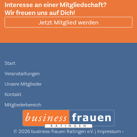
Interesse an einer Mitgliedschaft?
Wir freuen uns auf Dich!
Jetzt Mitglied werden
Navigation
Start
überspringen
Veranstaltungen
Unsere Mitglieder
Kontakt
Mitgliederbereich
© 2026 business-frauen Ratingen e.V. |
Impressum
•