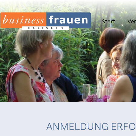
Navigation
Start
Ve
überspringen
ANMELDUNG ERFO