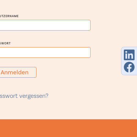
UTZERNAME
SWORT
Anmelden
sswort vergessen?