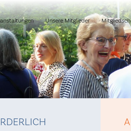
ranstaltungen
Unsere Mitglieder
Mitgliedsch
RDERLICH
A