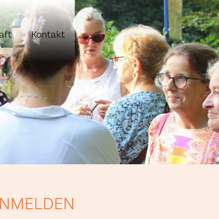
aft
Kontakt
NMELDEN