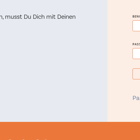
n, musst Du Dich mit Deinen
BEN
PAS
Pa