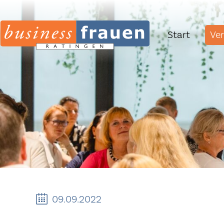
Navigation
Start
Ve
überspringen
09.09.2022