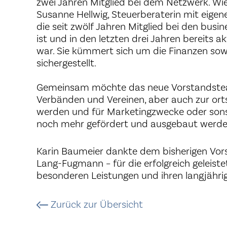
zwei Jahren Mitglied bei dem Netzwerk. W
Susanne Hellwig, Steuerberaterin mit eigene
die seit zwölf Jahren Mitglied bei den busi
ist und in den letzten drei Jahren bereits a
war. Sie kümmert sich um die Finanzen sowi
sichergestellt.
Gemeinsam möchte das neue Vorstandsteam
Verbänden und Vereinen, aber auch zur ort
werden und für Marketingzwecke oder sonst
noch mehr gefördert und ausgebaut werde
Karin Baumeier dankte dem bisherigen Vors
Lang-Fugmann – für die erfolgreich geleiste
besonderen Leistungen und ihren langjährig
Zurück zur Übersicht