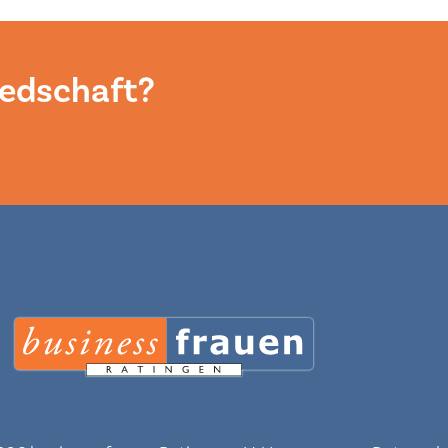
iedschaft?