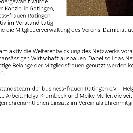
iedergewählt wurde
r Kanzlei in Ratingen,
ness-frauen Ratingen
ktiv im Vorstand tätig
e die Mitgliederverwaltung des Vereins. Damit ist au
 aktiv die Weiterentwicklung des Netzwerks voran
sansässigen Wirtschaft ausbauen. Dabei soll das N
ige Belange der Mitgliedsfrauen genutzt werden kö
n.
tandsteam der business-frauen Ratingen e.V. – Hel
te Arbeit. Helga Krumbeck und Meike Müller, die seit
en ehrenamtlichen Einsatz im Verein als Ehrenmitgl