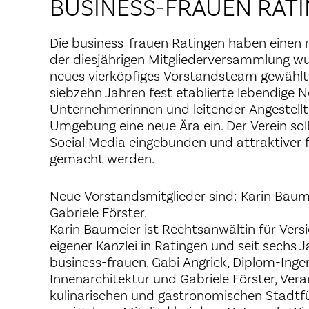
BUSINESS-FRAUEN RAT
Die business-frauen Ratingen haben einen 
der diesjährigen Mitgliederversammlung wu
neues vierköpfiges Vorstandsteam gewählt. 
siebzehn Jahren fest etablierte lebendige N
Unternehmerinnen und leitender Angestellt
Umgebung eine neue Ära ein. Der Verein sol
Social Media eingebunden und attraktiver f
gemacht werden.
Neue Vorstandsmitglieder sind: Karin Baume
Gabriele Förster.
Karin Baumeier ist Rechtsanwältin für Vers
eigener Kanzlei in Ratingen und seit sechs J
business-frauen. Gabi Angrick, Diplom-Ingen
Innenarchitektur und Gabriele Förster, Vera
kulinarischen und gastronomischen Stadtfü