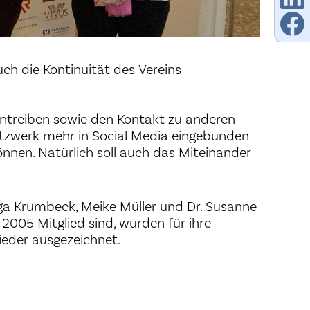
ch die Kontinuität des Vereins
treiben sowie den Kontakt zu anderen
etzwerk mehr in Social Media eingebunden
nnen. Natürlich soll auch das Miteinander
ga Krumbeck, Meike Müller und Dr. Susanne
 2005 Mitglied sind, wurden für ihre
ieder ausgezeichnet.