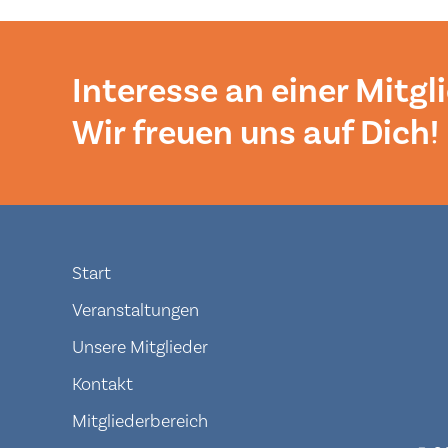
Interesse an einer Mitgl
Wir freuen uns auf Dich!
Navigation
Start
überspringen
Veranstaltungen
Unsere Mitglieder
Kontakt
Mitgliederbereich