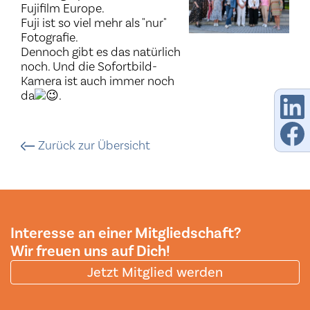
Fujifilm Europe.
Fuji ist so viel mehr als "nur"
Fotografie.
Dennoch gibt es das natürlich
noch. Und die Sofortbild-
Kamera ist auch immer noch
da
.
Zurück zur Übersicht
Interesse an einer Mitgliedschaft?
Wir freuen uns auf Dich!
Jetzt Mitglied werden